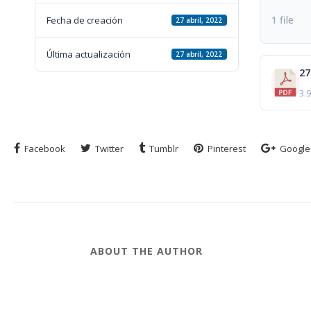
1 file
Fecha de creación
27 abril, 2022
Última actualización
27 abril, 2022
3.
Facebook
Twitter
Tumblr
Pinterest
Google
ABOUT THE AUTHOR