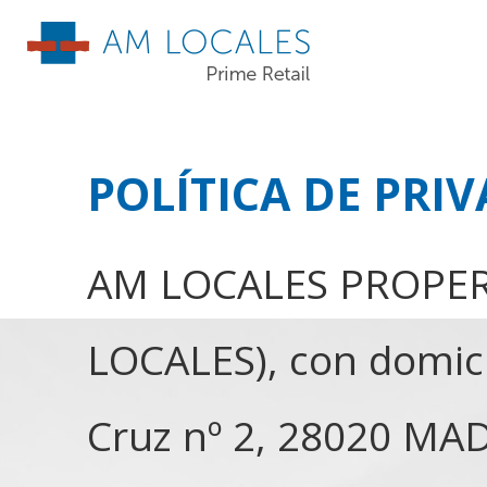
POLÍTICA DE PRI
AM LOCALES PROPERT
LOCALES), con domicil
Cruz nº 2, 28020 MA