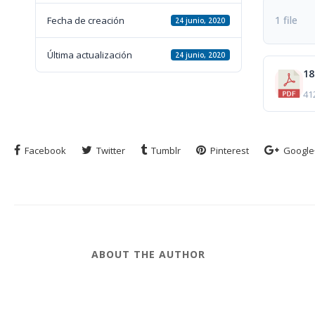
1 file
Fecha de creación
24 junio, 2020
Última actualización
24 junio, 2020
41
Facebook
Twitter
Tumblr
Pinterest
Google
ABOUT THE AUTHOR