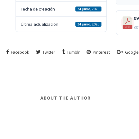
Fecha de creación
24 junio, 2020
Última actualización
24 junio, 2020
30
Facebook
Twitter
Tumblr
Pinterest
Google
ABOUT THE AUTHOR